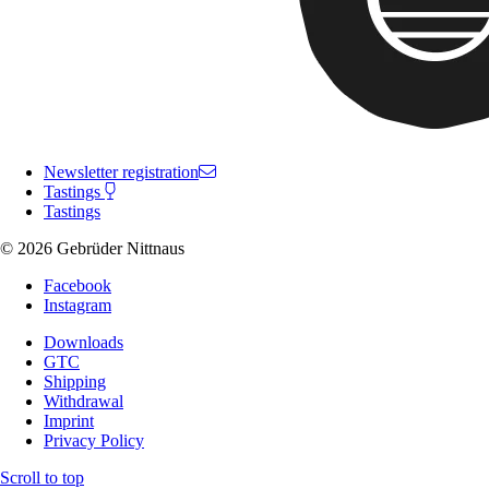
Newsletter registration
Tastings
Tastings
© 2026 Gebrüder Nittnaus
Facebook
Instagram
Downloads
GTC
Shipping
Withdrawal
Imprint
Privacy Policy
Scroll to top