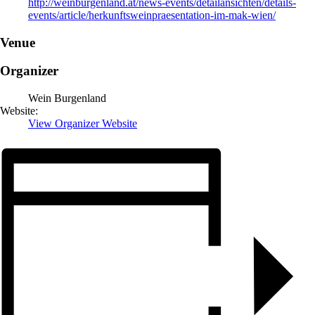
http://weinburgenland.at/news-events/detailansichten/details-
events/article/herkunftsweinpraesentation-im-mak-wien/
Venue
Organizer
Wein Burgenland
Website:
View Organizer Website