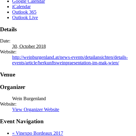
Google Calendar
iCalendar
Outlook 365
Outlook Live
Details
Date:
30. October 2018
Website:
http://weinburgenland.at/news-events/detailansichten/details-
events/article/herkunftsweinpraesentation-im-mak-wien/
Venue
Organizer
Wein Burgenland
Website:
View Organizer Website
Event Navigation
«
Vinexpo Bordeaux 2017