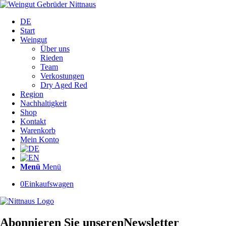
DE
Start
Weingut
Über uns
Rieden
Team
Verkostungen
Dry Aged Red
Region
Nachhaltigkeit
Shop
Kontakt
Warenkorb
Mein Konto
Menü
Menü
0
Einkaufswagen
Abonnieren Sie unseren
Newsletter