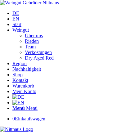
DE
EN
Start
Weingut
Über uns
Rieden
Team
Verkostungen
Dry Aged Red
Region
Nachhaltigkeit
Shop
Kontakt
Warenkorb
Mein Konto
Menü
Menü
0
Einkaufswagen