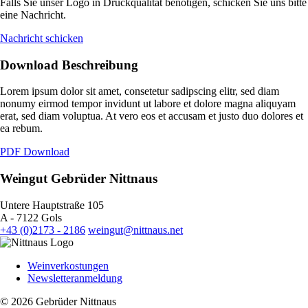
Falls Sie unser Logo in Druckqualität benötigen, schicken Sie uns bitte
eine Nachricht.
Nachricht schicken
Download Beschreibung
Lorem ipsum dolor sit amet, consetetur sadipscing elitr, sed diam
nonumy eirmod tempor invidunt ut labore et dolore magna aliquyam
erat, sed diam voluptua. At vero eos et accusam et justo duo dolores et
ea rebum.
PDF Download
Weingut Gebrüder Nittnaus
Untere Hauptstraße 105
A - 7122 Gols
+43 (0)2173 - 2186
weingut@nittnaus.net
Weinverkostungen
Newsletteranmeldung
© 2026 Gebrüder Nittnaus