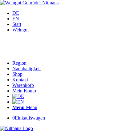
DE
EN
Start
Weingut
Region
Nachhaltigkeit
Shop
Kontakt
Warenkorb
Mein Konto
Menü
Menü
0
Einkaufswagen