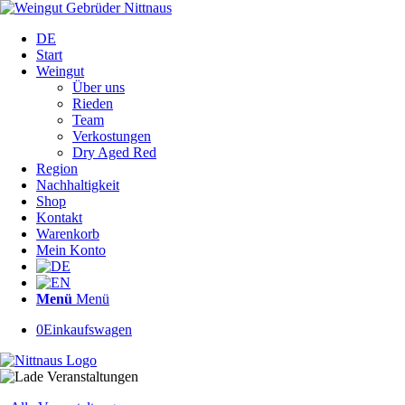
DE
Start
Weingut
Über uns
Rieden
Team
Verkostungen
Dry Aged Red
Region
Nachhaltigkeit
Shop
Kontakt
Warenkorb
Mein Konto
Menü
Menü
0
Einkaufswagen