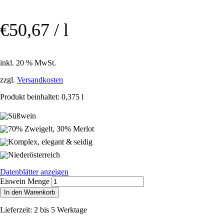
€
50,67
/
l
inkl. 20 % MwSt.
zzgl.
Versandkosten
Produkt beinhaltet: 0,375
l
Süßwein
70% Zweigelt, 30% Merlot
Komplex, elegant & seidig
Niederösterreich
Datenblätter anzeigen
Eiswein Menge
In den Warenkorb
Lieferzeit: 2 bis 5 Werktage