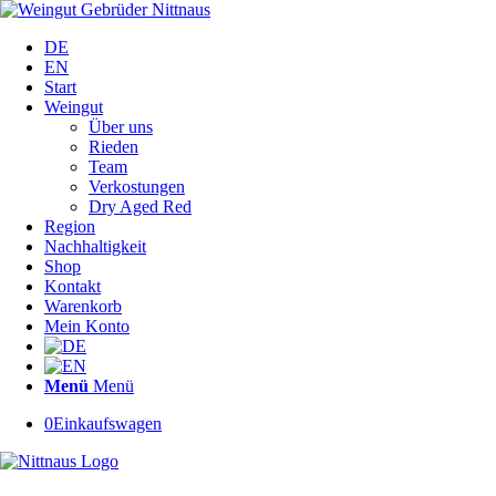
DE
EN
Start
Weingut
Über uns
Rieden
Team
Verkostungen
Dry Aged Red
Region
Nachhaltigkeit
Shop
Kontakt
Warenkorb
Mein Konto
Menü
Menü
0
Einkaufswagen