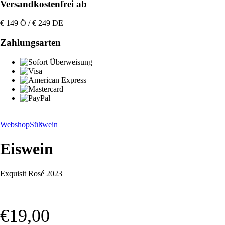
Versandkostenfrei ab
€ 149 Ö / € 249 DE
Zahlungsarten
Webshop
Süßwein
Eiswein
Exquisit Rosé 2023
€
19,00