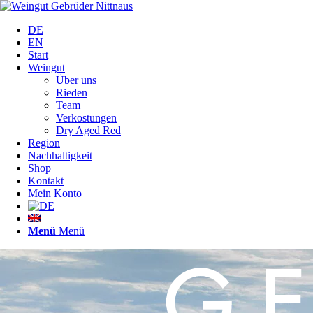
DE
EN
Start
Weingut
Über uns
Rieden
Team
Verkostungen
Dry Aged Red
Region
Nachhaltigkeit
Shop
Kontakt
Mein Konto
Menü
Menü