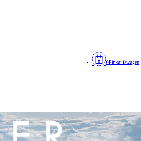
0
Einkaufswagen