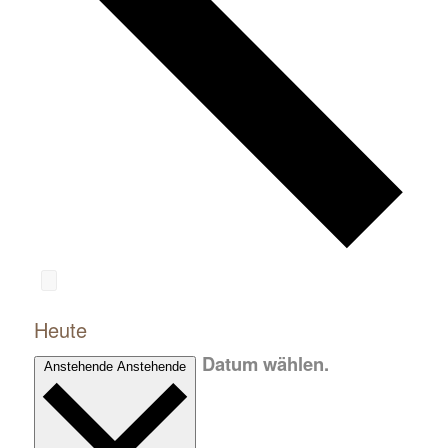
Heute
Datum wählen.
Anstehende
Anstehende