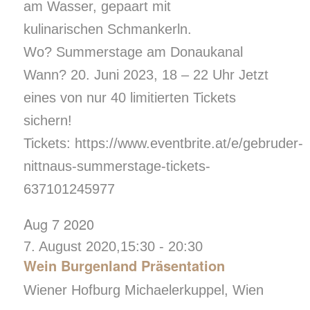
am Wasser, gepaart mit
kulinarischen Schmankerln.​
Wo? Summerstage am Donaukanal​
Wann? 20. Juni 2023, 18 – 22 Uhr​ Jetzt
eines von nur 40 limitierten Tickets
sichern!​ ​
Tickets: https://www.eventbrite.at/e/gebruder-
nittnaus-summerstage-tickets-
637101245977
Aug
7
2020
7. August 2020,15:30
-
20:30
Wein Burgenland Präsentation
Wiener Hofburg
Michaelerkuppel, Wien